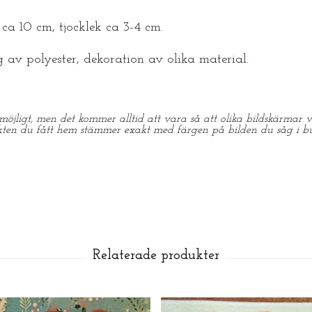
 ca 10 cm, tjocklek ca 3-4 cm.
g av polyester, dekoration av olika material.
möjligt, men det kommer alltid att vara så att olika bildskärmar vi
kten du fått hem stämmer exakt med färgen på bilden du såg i bu