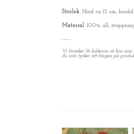
Storlek
: Höjd ca 13 cm, bredd
Material
: 100% ull, stoppnin
-----
Vi försöker få bilderna så bra som 
du inte tycker att färgen på produ