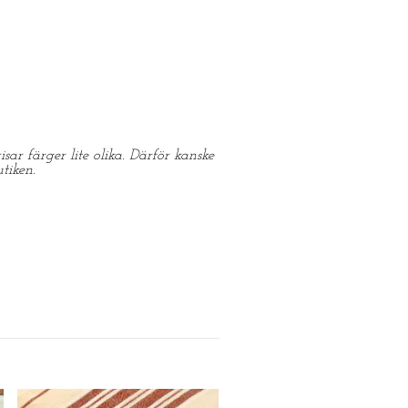
sar färger lite olika. Därför kanske
tiken.