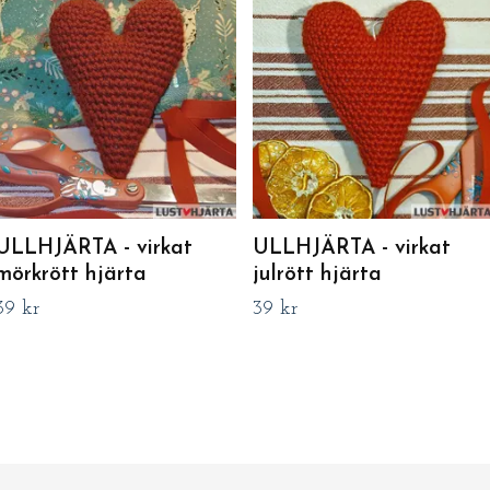
ULLHJÄRTA - virkat
ULLHJÄRTA - virkat
mörkrött hjärta
julrött hjärta
39 kr
39 kr