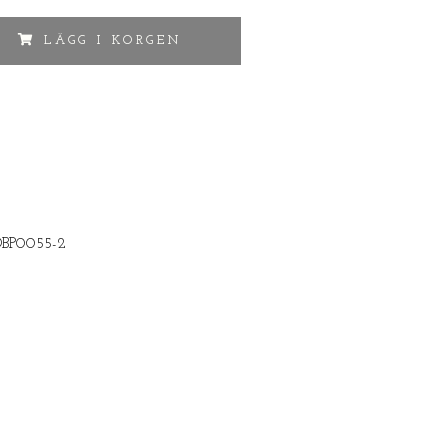
LÄGG I KORGEN
DBP0055-2