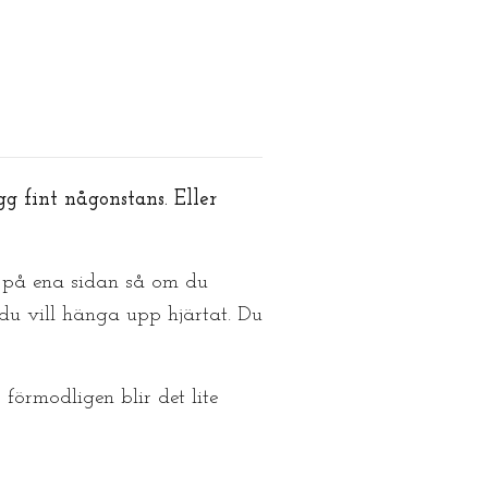
g fint någonstans. Eller
a på ena sidan så om du
l du vill hänga upp hjärtat. Du
 förmodligen blir det lite