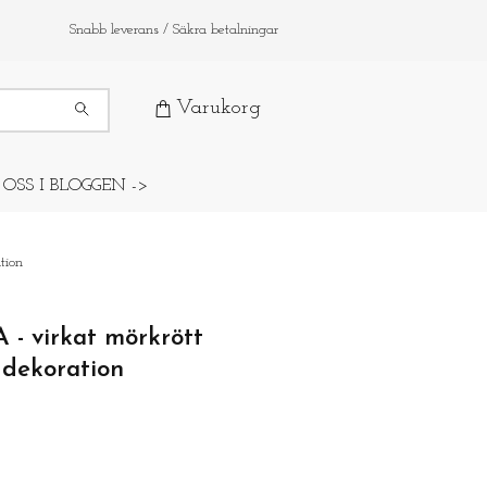
Snabb leverans / Säkra betalningar
Varukorg
 OSS I BLOGGEN ->
tion
- virkat mörkrött
 dekoration