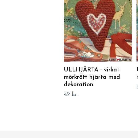
ULLHJÄRTA - virkat
mörkrött hjärta med
dekoration
49 kr