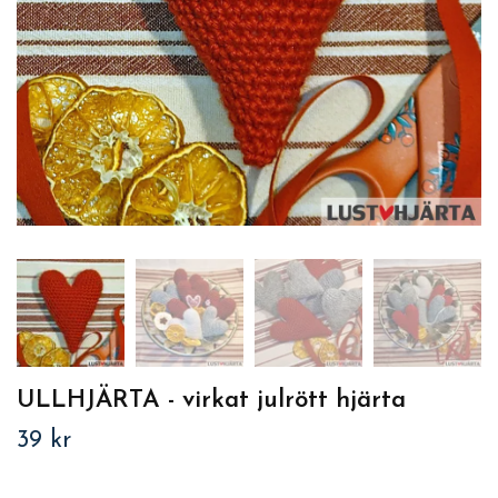
ULLHJÄRTA - virkat julrött hjärta
39 kr