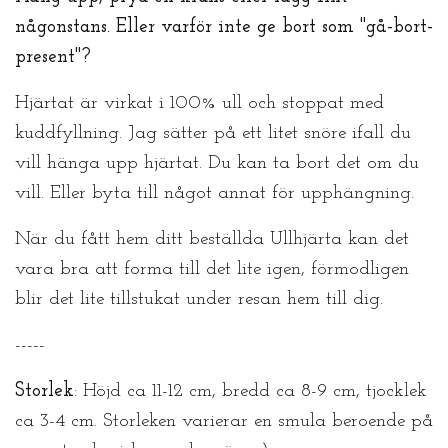
någonstans. Eller varför inte ge bort som "gå-bort-
present"?
Hjärtat är virkat i 100% ull och stoppat med
kuddfyllning. Jag sätter på ett litet snöre ifall du
vill hänga upp hjärtat. Du kan ta bort det om du
vill. Eller byta till något annat för upphängning.
När du fått hem ditt beställda Ullhjärta kan det
vara bra att forma till det lite igen, förmodligen
blir det lite tillstukat under resan hem till dig.
-----
Storlek
: Höjd ca 11-12 cm, bredd ca 8-9 cm, tjocklek
ca 3-4 cm. Storleken varierar en smula beroende på