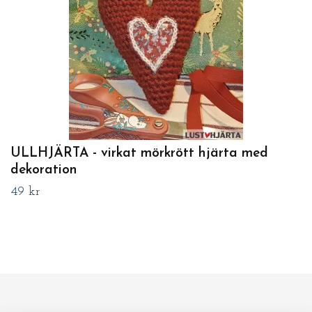
ULLHJÄRTA - virkat mörkrött hjärta med
dekoration
49 kr