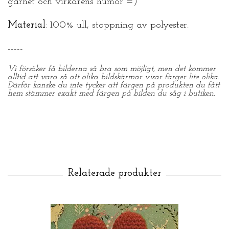
garnet och virkarens humör =)
Material
: 100% ull, stoppning av polyester.
-----
Vi försöker få bilderna så bra som möjligt, men det kommer
alltid att vara så att olika bildskärmar visar färger lite olika.
Därför kanske du inte tycker att färgen på produkten du fått
hem stämmer exakt med färgen på bilden du såg i butiken.