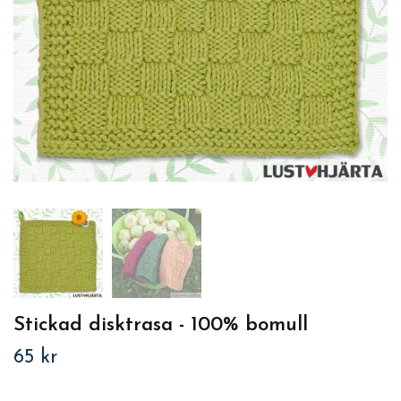
Stickad disktrasa - 100% bomull
65 kr