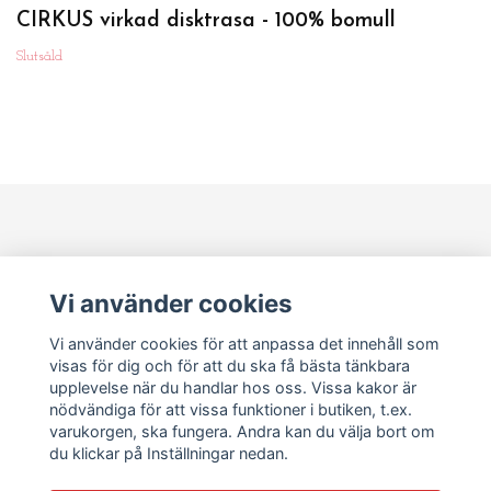
CIRKUS virkad disktrasa - 100% bomull
Slutsåld
Läs mer
Vi använder cookies
Sociala medier
Vi använder cookies för att anpassa det innehåll som
visas för dig och för att du ska få bästa tänkbara
upplevelse när du handlar hos oss. Vissa kakor är
Om Pia Marianne
nödvändiga för att vissa funktioner i butiken, t.ex.
varukorgen, ska fungera. Andra kan du välja bort om
du klickar på Inställningar nedan.