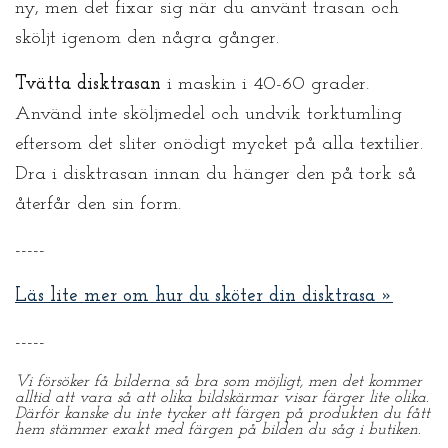
ny, men det fixar sig när du använt trasan och
sköljt igenom den några gånger.
Tvätta disktrasan
i maskin i 40-60 grader.
Använd inte sköljmedel och undvik torktumling
eftersom det sliter onödigt mycket på alla textilier.
Dra i disktrasan innan du hänger den på tork så
återfår den sin form.
-----
Läs lite mer om hur du sköter din disktrasa »
-----
Vi försöker få bilderna så bra som möjligt, men det kommer
alltid att vara så att olika bildskärmar visar färger lite olika.
Därför kanske du inte tycker att färgen på produkten du fått
hem stämmer exakt med färgen på bilden du såg i butiken.