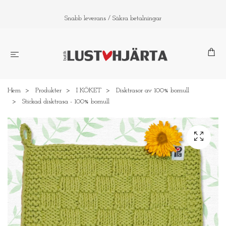
Snabb leverans / Säkra betalningar
Hem
Produkter
I KÖKET
Disktrasor av 100% bomull
Stickad disktrasa - 100% bomull