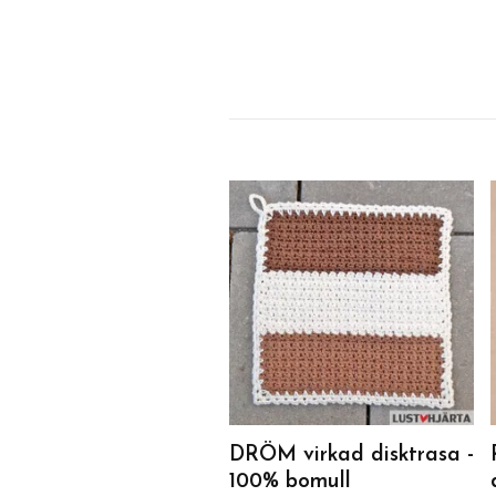
DRÖM virkad disktrasa -
100% bomull