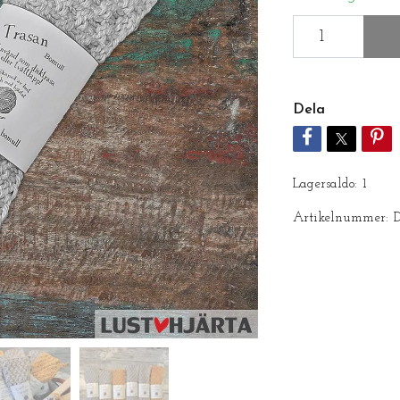
Dela
Lagersaldo:
1
Artikelnummer: