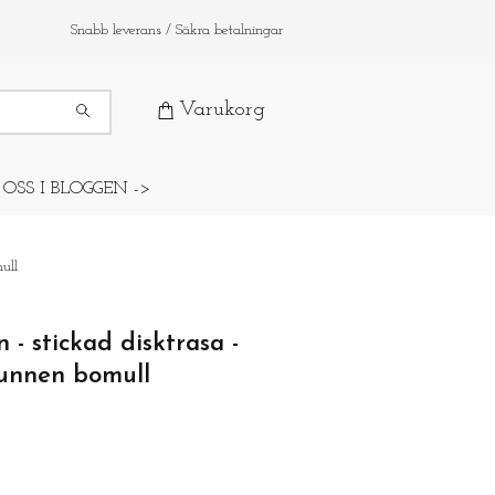
Snabb leverans / Säkra betalningar
Varukorg
 OSS I BLOGGEN ->
ull
 - stickad disktrasa -
unnen bomull