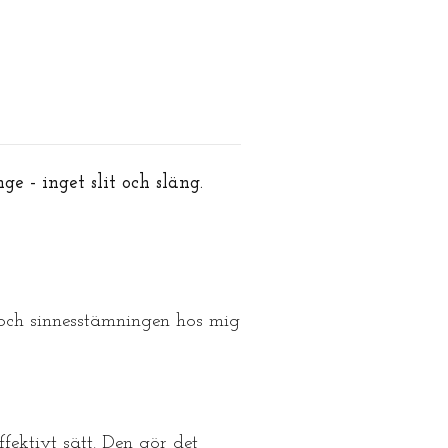
ge - inget slit och släng.
och sinnesstämningen hos mig
fektivt sätt. Den gör det