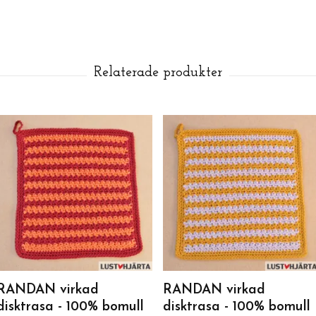
RANDAN virkad
RANDAN virkad
disktrasa - 100% bomull
disktrasa - 100% bomull