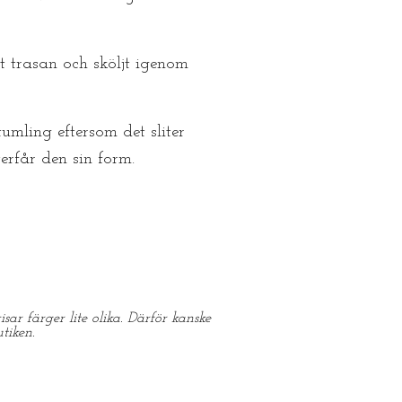
t trasan och sköljt igenom
mling eftersom det sliter
erfår den sin form.
sar färger lite olika. Därför kanske
tiken.