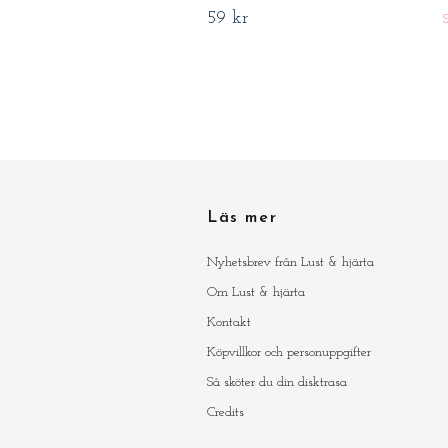
59 kr
Läs mer
Nyhetsbrev från Lust & hjärta
Om Lust & hjärta
Kontakt
Köpvillkor och personuppgifter
Så sköter du din disktrasa
Credits