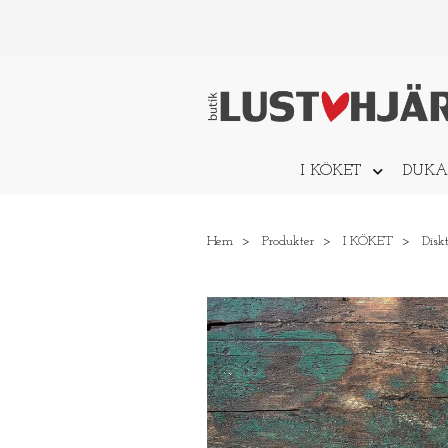
I KÖKET
DUKA
Hem
Produkter
I KÖKET
Disk