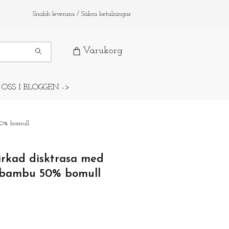
Snabb leverans / Säkra betalningar
Varukorg
 OSS I BLOGGEN ->
50% bomull
irkad disktrasa med
 bambu 50% bomull