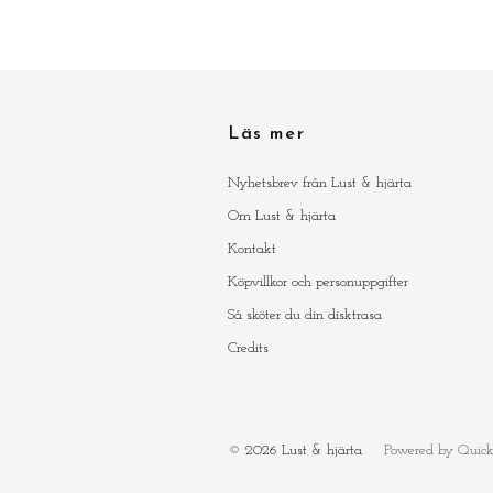
Läs mer
Nyhetsbrev från Lust & hjärta
Om Lust & hjärta
Kontakt
Köpvillkor och personuppgifter
Så sköter du din disktrasa
Credits
© 2026 Lust & hjärta
Powered by Quick