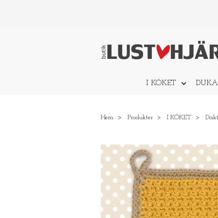
I KÖKET
DUKA
Hem
Produkter
I KÖKET
Disk