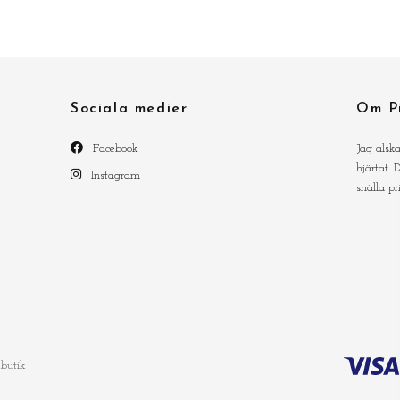
Sociala medier
Om P
Facebook
Jag älsk
hjärtat.
Instagram
snälla pr
butik