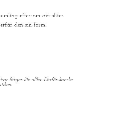
mling eftersom det sliter
erfår den sin form.
sar färger lite olika. Därför kanske
tiken.