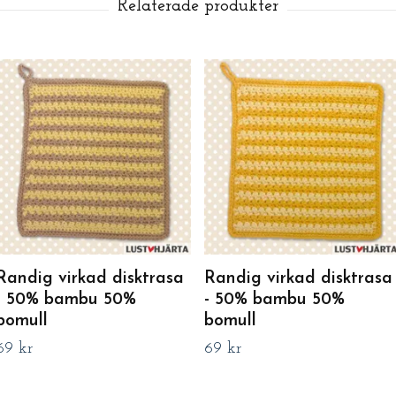
Randig virkad disktrasa
Randig virkad disktrasa
- 50% bambu 50%
- 50% bambu 50%
bomull
bomull
69 kr
69 kr