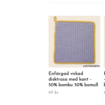
Enfärgad virkad
disktrasa med kant -
50% bambu 50% bomull
69 kr