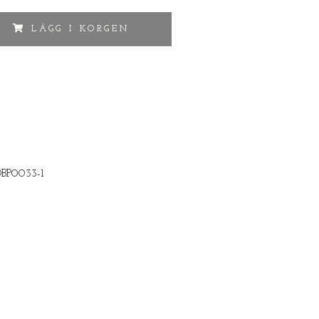
LÄGG I KORGEN
DBP0033-1