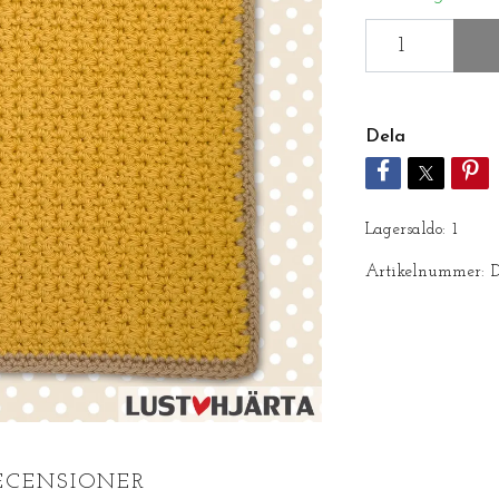
Dela
Lagersaldo:
1
Artikelnummer:
ECENSIONER