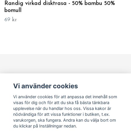
Randig virkad disktrasa - 50% bambu 50%
bomull
69 kr
Läs mer
Vi använder cookies
Sociala medier
Vi använder cookies för att anpassa det innehåll som
visas för dig och för att du ska få bästa tänkbara
upplevelse när du handlar hos oss. Vissa kakor är
Om Pia Marianne
nödvändiga för att vissa funktioner i butiken, t.ex.
varukorgen, ska fungera. Andra kan du välja bort om
du klickar på Inställningar nedan.