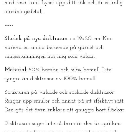
med rosa kant. Lyser upp ditt kök och är en rolig
inredningsdetalj.
-----
Storlek på nya disktrasan
: ca 19x20 cm. Kan
variera en smula beroende på garnet och
sinnesstämningen hos mig som virkar.
Material
: 50% bambu och 50% bomull. Lite
tyngre än disktrasor av 100% bomull.
Strukturen på virkade och stickade disktrasor
fångar upp smulor och annat på ett effektivt sätt.
Den gör det även enklare att gnugga bort fläckar.
Disktrasan suger inte så bra när den är sprillans