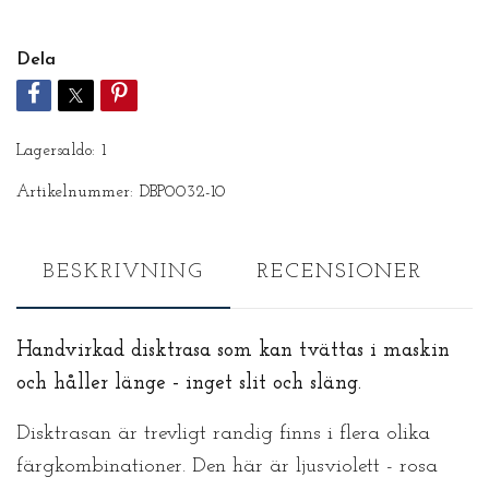
Dela
Lagersaldo:
1
Artikelnummer:
DBP0032-10
BESKRIVNING
RECENSIONER
Handvirkad disktrasa som kan tvättas i maskin
och håller länge - inget slit och släng.
Disktrasan är trevligt randig finns i flera olika
färgkombinationer. Den här är ljusviolett - rosa