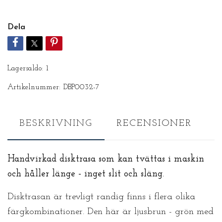
Dela
Lagersaldo:
1
Artikelnummer:
DBP0032-7
BESKRIVNING
RECENSIONER
Handvirkad disktrasa som kan tvättas i maskin
och håller länge - inget slit och släng.
Disktrasan är trevligt randig finns i flera olika
färgkombinationer. Den här är ljusbrun - grön med