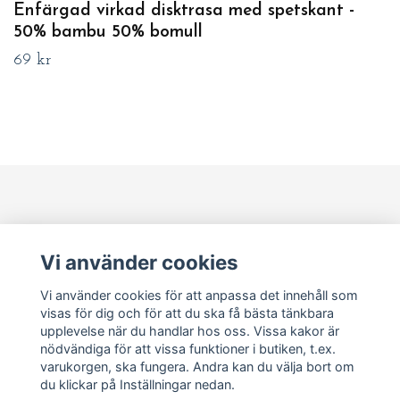
Enfärgad virkad disktrasa med spetskant -
50% bambu 50% bomull
69 kr
Läs mer
Vi använder cookies
Sociala medier
Vi använder cookies för att anpassa det innehåll som
visas för dig och för att du ska få bästa tänkbara
upplevelse när du handlar hos oss. Vissa kakor är
Om Pia Marianne
nödvändiga för att vissa funktioner i butiken, t.ex.
varukorgen, ska fungera. Andra kan du välja bort om
du klickar på Inställningar nedan.