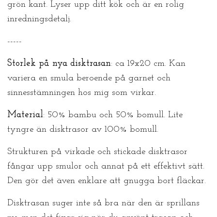
grön kant. Lyser upp ditt kök och är en rolig
inredningsdetalj.
-----
Storlek på nya disktrasan
: ca 19x20 cm. Kan
variera en smula beroende på garnet och
sinnesstämningen hos mig som virkar.
Material
: 50% bambu och 50% bomull. Lite
tyngre än disktrasor av 100% bomull.
Strukturen på virkade och stickade disktrasor
fångar upp smulor och annat på ett effektivt sätt.
Den gör det även enklare att gnugga bort fläckar.
Disktrasan suger inte så bra när den är sprillans