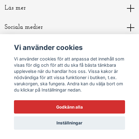
Läs mer
Sociala medier
Vi använder cookies
Om Pia Marianne
Vi använder cookies för att anpassa det innehåll som
visas för dig och för att du ska få bästa tänkbara
upplevelse när du handlar hos oss. Vissa kakor är
nödvändiga för att vissa funktioner i butiken, t.ex.
varukorgen, ska fungera. Andra kan du välja bort om
du klickar på Inställningar nedan.
© 2026 Lust & hjärta
Powered by Quickbutik
Godkänn alla
Inställningar