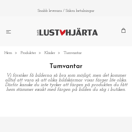
Snabb leverans / Säkra betalningar
Hem
Produkter
Kläder
Tumvantar
Tumvantar
Vi försöker få bilderna så bra som möjligt, men det kommer
alltid att vara så att olika bildskärmar visar färger lite olika.
Därför kanske du inte tycker att färgen på produkten du fått
hem stämmer exakt med färgen på bilden du såg i butiken.