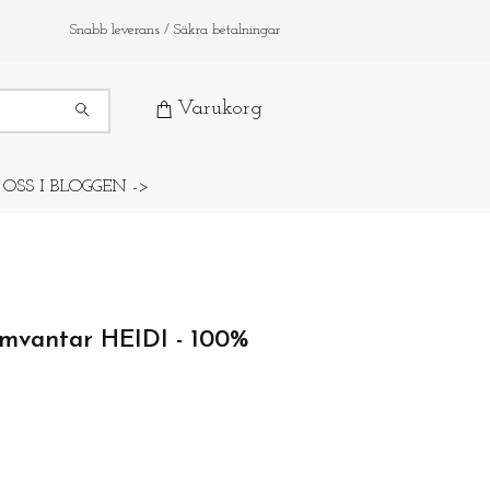
Snabb leverans / Säkra betalningar
Varukorg
 OSS I BLOGGEN ->
umvantar HEIDI - 100%